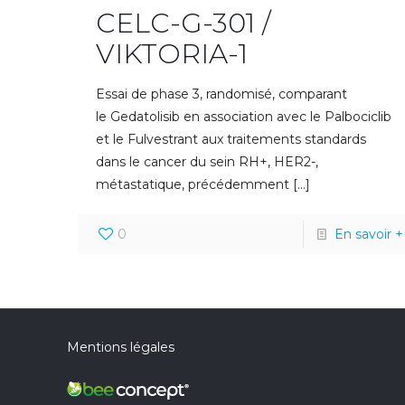
CELC-G-301 /
VIKTORIA-1
Essai de phase 3, randomisé, comparant
le Gedatolisib en association avec le Palbociclib
et le Fulvestrant aux traitements standards
dans le cancer du sein RH+, HER2-,
métastatique, précédemment
[…]
0
En savoir +
Mentions légales