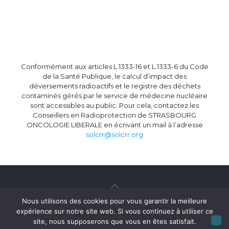
Conformément aux articles L 1333-16 et L 1333-6 du Code
de la Santé Publique, le calcul d’impact des
déversements radioactifs et le registre des déchets
contaminés gérés par le service de médecine nucléaire
sont accessibles au public. Pour cela, contactez les
Conseillers en Radioprotection de STRASBOURG
ONCOLOGIE LIBERALE en écrivant un mail à l’adresse
solcrr@solcrr.org
Nous utilisons des cookies pour vous garantir la meilleure
Mentions légales
expérience sur notre site web. Si vous continuez à utiliser ce
site, nous supposerons que vous en êtes satisfait.