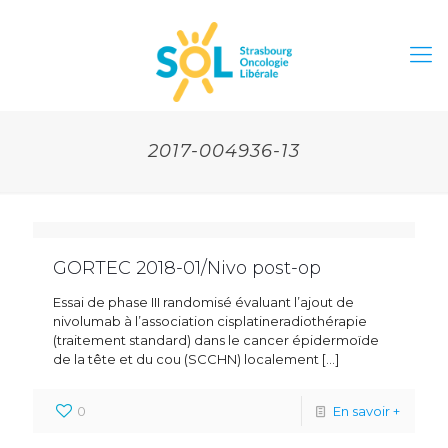
2017-004936-13
GORTEC 2018-01/Nivo post-op
Essai de phase III randomisé évaluant l’ajout de
nivolumab à l’association cisplatineradiothérapie
(traitement standard) dans le cancer épidermoïde
de la tête et du cou (SCCHN) localement
[…]
0
En savoir +