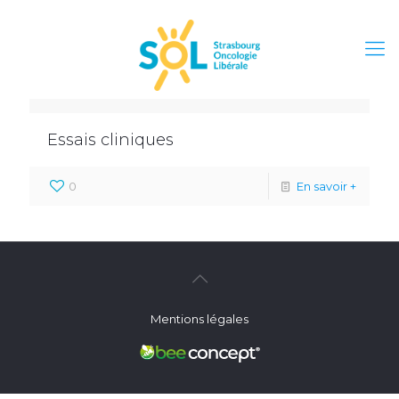
Essais cliniques
0
En savoir +
Mentions légales